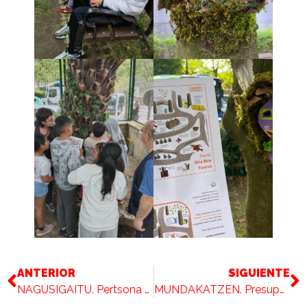
ANTERIOR
SIGUIENTE
NAGUSIGAITU. Pertsona nagusiak ahots teknologiara hurbiltzeko ikerketa.
MUNDAKATZEN. Presupuestos participativos a pie de calle.