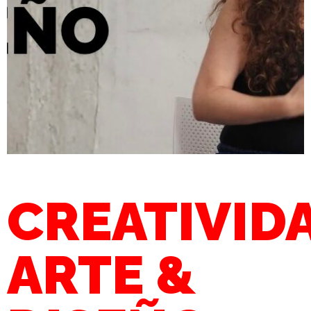
CREATIVID
ARTE &