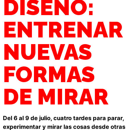
DISEÑO:
ENTRENAR
NUEVAS
FORMAS
DE MIRAR
Del 6 al 9 de julio, cuatro tardes para parar,
experimentar y mirar las cosas desde otras