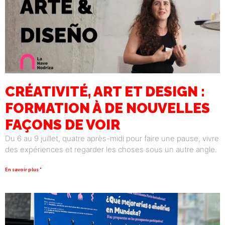
CRÉATIVITÉ, ART ET DESIGN :
FORMATION À DE NOUVELLES
FAÇONS DE VOIR
Du 6 au 9 juillet, quatre après-midi pour faire une pause, vivre
des expériences et regarder les choses sous un autre angle.
En savoir plus "