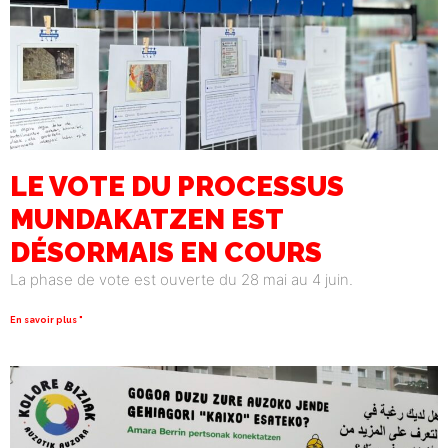
LE VOTE DU PROCESSUS
MUNDAKATZEN EST
DÉSORMAIS EN COURS
La phase de vote est ouverte du 28 mai au 4 juin.
En savoir plus "