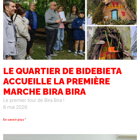
LE QUARTIER DE BIDEBIETA
ACCUEILLE LA PREMIÈRE
MARCHE BIRA BIRA
Le premier tour de Bira Bira !
8 mai 2026.
En savoir plus "