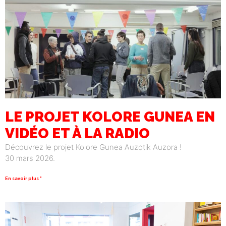
LE PROJET KOLORE GUNEA EN
VIDÉO ET À LA RADIO
Découvrez le projet Kolore Gunea Auzotik Auzora !
30 mars 2026.
En savoir plus "