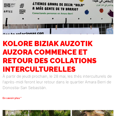
KOLORE BIZIAK AUZOTIK
AUZORA COMMENCE ET
RETOUR DES COLLATIONS
INTERCULTURELLES
À partir de jeudi prochain, le 28 mai, les thés interculturels de
l'après-midi feront leur retour dans le quartier Amara Berri de
Donostia-San Sebastián.
En savoir plus "