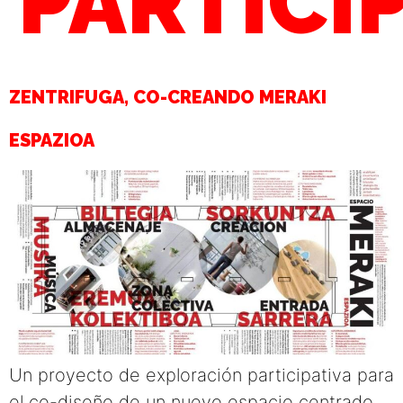
PARTICI
ZENTRIFUGA, CO-CREANDO MERAKI
ESPAZIOA
Un proyecto de exploración participativa para
el co-diseño de un nuevo espacio centrado